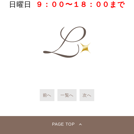
日曜日
９：００〜１８：００まで
前へ
一覧へ
次へ
PAGE TOP