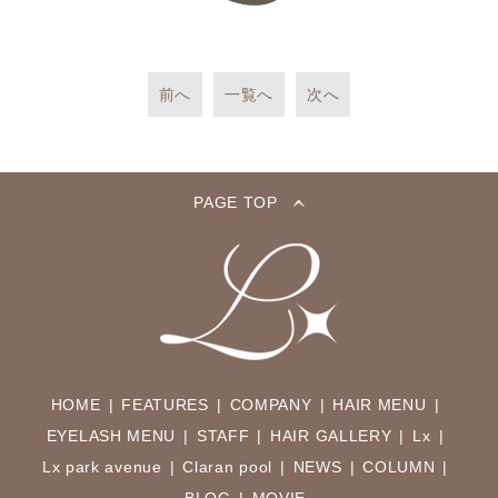
前へ
一覧へ
次へ
PAGE TOP
HOME
FEATURES
COMPANY
HAIR MENU
EYELASH MENU
STAFF
HAIR GALLERY
Lx
Lx park avenue
Claran pool
NEWS
COLUMN
BLOG
MOVIE