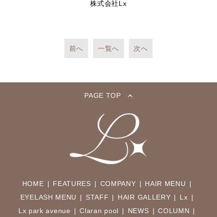
株式会社Lx
前へ
一覧へ
次へ
PAGE TOP
HOME
FEATURES
COMPANY
HAIR MENU
EYELASH MENU
STAFF
HAIR GALLERY
Lx
Lx park avenue
Claran pool
NEWS
COLUMN