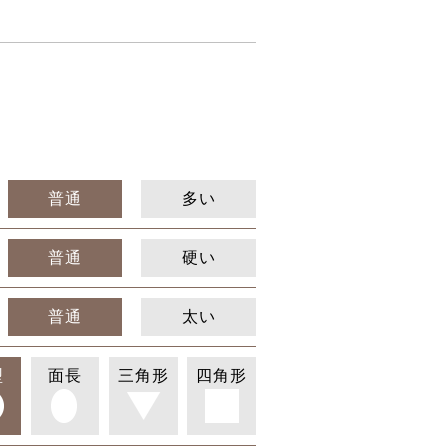
普通
多い
普通
硬い
普通
太い
型
面長
三角形
四角形