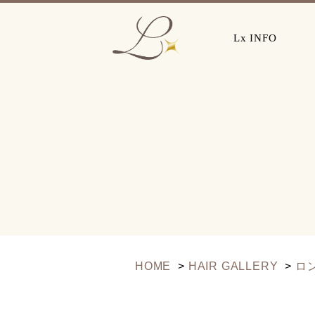
Lx INFO
HOME
HAIR GALLERY
ロ