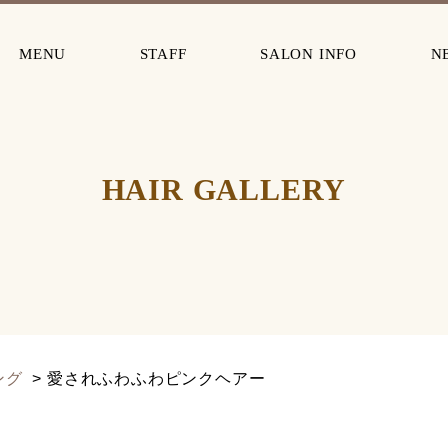
MENU
STAFF
SALON INFO
N
HAIR GALLERY
ング
愛されふわふわピンクヘアー