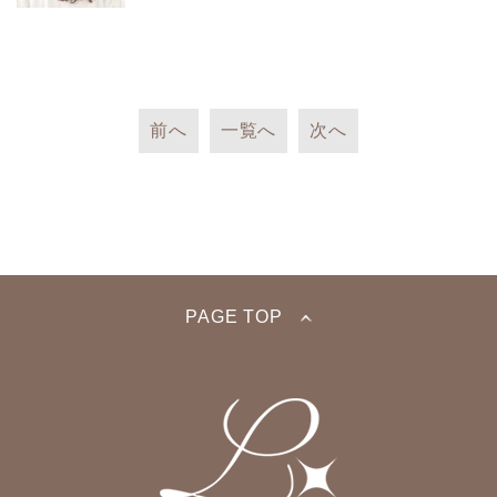
前へ
一覧へ
次へ
PAGE TOP