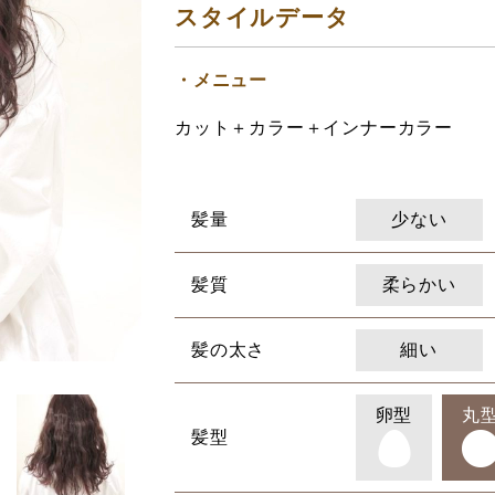
スタイルデータ
メニュー
カット＋カラー＋インナーカラー
髪量
少ない
髪質
柔らかい
髪の太さ
細い
卵型
丸
髪型