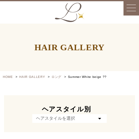
HAIR GALLERY
HOME
HAIR GALLERY
ロング
Summer White beige ??
ヘアスタイル別