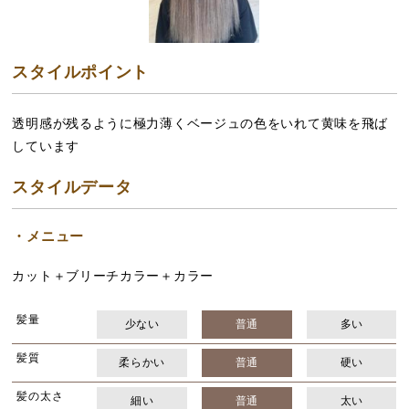
スタイルポイント
透明感が残るように極力薄くベージュの色をいれて黄味を飛ば
しています
スタイルデータ
メニュー
カット＋ブリーチカラー＋カラー
髪量
少ない
普通
多い
髪質
柔らかい
普通
硬い
髪の太さ
細い
普通
太い