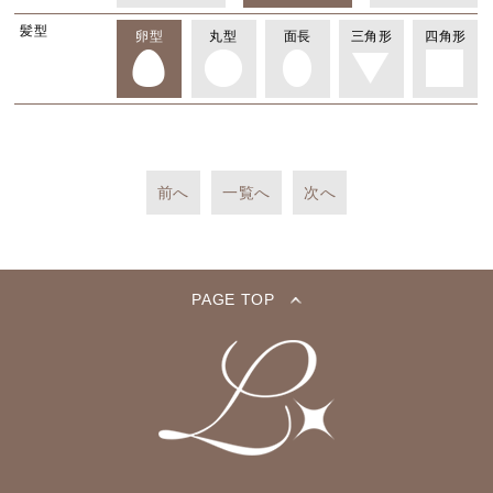
髪型
卵型
丸型
面長
三角形
四角形
前へ
一覧へ
次へ
PAGE TOP