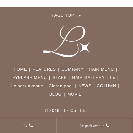
PAGE TOP
HOME
FEATURES
COMPANY
HAIR MENU
EYELASH MENU
STAFF
HAIR GALLERY
Lx
Lx park avenue
Claran pool
NEWS
COLUMN
BLOG
MOVIE
© 2018 Lx Co., Ltd.
Lx
Lx park avenue