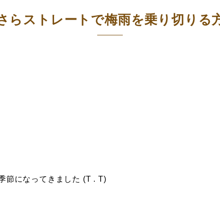
さらストレートで梅雨を乗り切りる
になってきました (T . T)