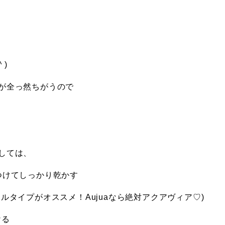
 )
が全っ然ちがうので
しては、
つけてしっかり乾かす
ルタイプがオススメ！Aujuaなら絶対アクアヴィア♡)
ける