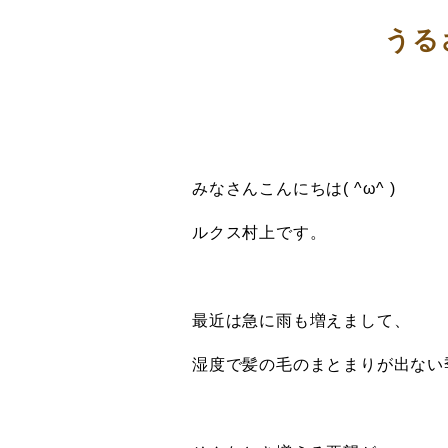
うる
みなさんこんにちは( ^ω^ )
ルクス村上です。
最近は急に雨も増えまして、
湿度で髪の毛のまとまりが出ない季節