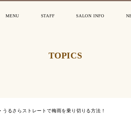
MENU
STAFF
SALON INFO
N
TOPICS
うるさらストレートで梅雨を乗り切りる方法！