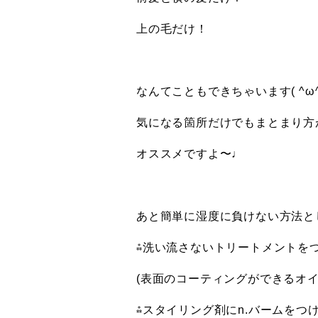
上の毛だけ！
なんてこともできちゃいます( ^ω^
気になる箇所だけでもまとまり方
オススメですよ〜♩
あと簡単に湿度に負けない方法と
⁂洗い流さないトリートメントを
(表面のコーティングができるオイ
⁂スタイリング剤にn.バームをつ