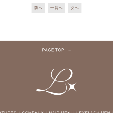
前へ
一覧へ
次へ
PAGE TOP