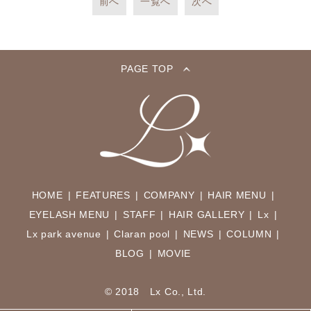
前へ
一覧へ
次へ
PAGE TOP
HOME
FEATURES
COMPANY
HAIR MENU
EYELASH MENU
STAFF
HAIR GALLERY
Lx
Lx park avenue
Claran pool
NEWS
COLUMN
BLOG
MOVIE
© 2018 Lx Co., Ltd.