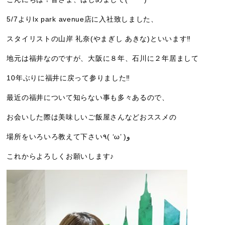
5/7よりlx park avenue店に入社致しました、
スタイリストの山岸 礼奈(やまぎし あきな)といいます‼︎
地元は福井なのですが、大阪に８年、石川に２年居まして
10年ぶりに福井に戻って参りました‼︎
最近の福井について知らない事も多々あるので、
お会いした際は美味しいご飯屋さんなどおススメの
場所をいろいろ教えて下さい٩( ‘ω’ )و
これからよろしくお願いします♪