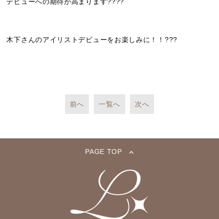
デビューへの期待が高まります????
木下さんのアイリストデビューをお楽しみに！！???
前へ
一覧へ
次へ
PAGE TOP