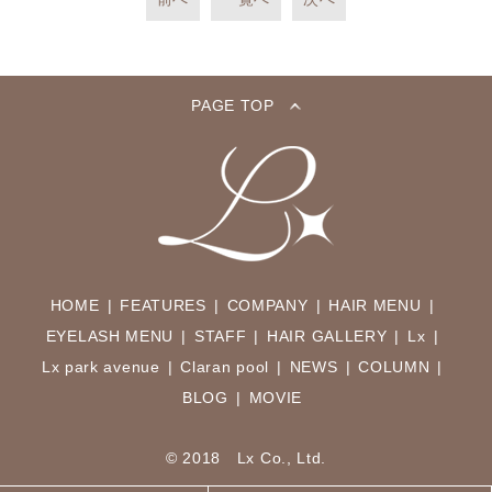
PAGE TOP
HOME
FEATURES
COMPANY
HAIR MENU
EYELASH MENU
STAFF
HAIR GALLERY
Lx
Lx park avenue
Claran pool
NEWS
COLUMN
BLOG
MOVIE
© 2018 Lx Co., Ltd.