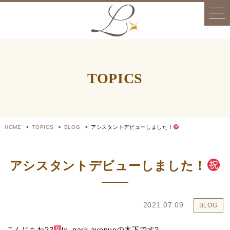
TOPICS
HOME
TOPICS
BLOG
アシスタントデビューしました！
アシスタントデビューしました！
2021.07.09
BLOG
こんにちわ??‍
lx park avenueの木下です?