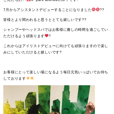
7月からアシスタントデビューすることになりました
??
皆様とより関われると思うととても嬉しいです??
シャンプーやヘッドスパではお客様に癒しの時間を過ごしてい
ただけるよう頑張ります
‍?
これからはアイリストデビューに向けても頑張りますので楽し
みにしていただけると嬉しいです?
お客様にとって楽しい場になるよう毎日元気いっぱいでお待ち
しております