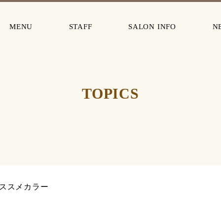
MENU
STAFF
SALON INFO
N
TOPICS
ススメカラー