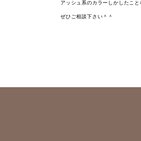
アッシュ系のカラーしかしたこと
ぜひご相談下さい＾＾