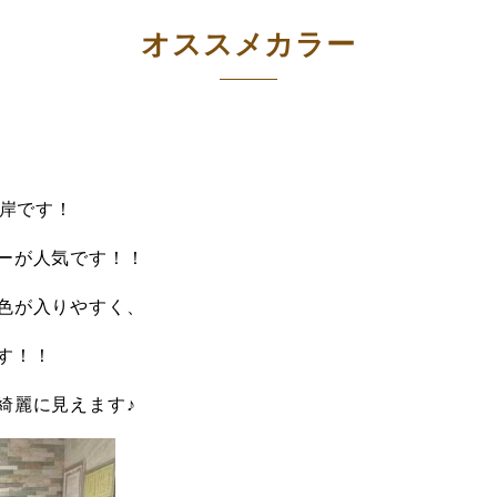
オススメカラー
の山岸です！
ーが人気です！！
色が入りやすく、
す！！
綺麗に見えます♪