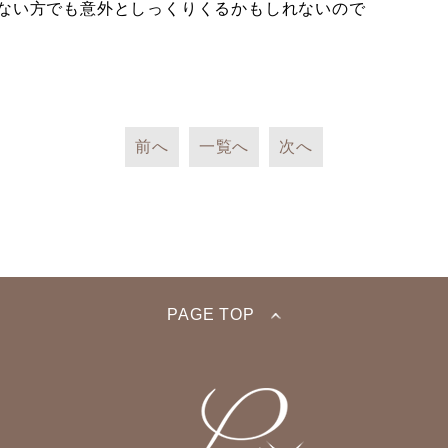
ない方でも意外としっくりくるかもしれないので
前へ
一覧へ
次へ
PAGE TOP