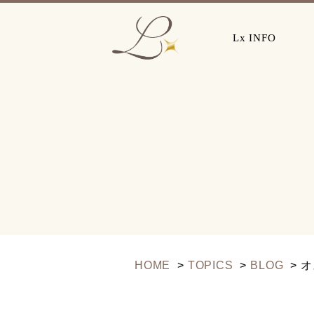
Lx INFO
HOME
TOPICS
BLOG
オ