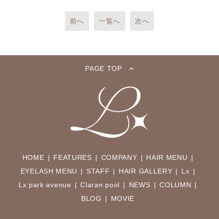
前へ
一覧へ
次へ
PAGE TOP
HOME
FEATURES
COMPANY
HAIR MENU
EYELASH MENU
STAFF
HAIR GALLERY
Lx
Lx park avenue
Claran pool
NEWS
COLUMN
BLOG
MOVIE