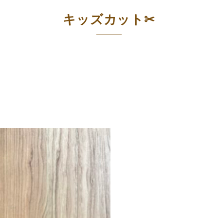
キッズカット✂︎