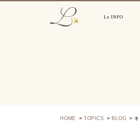
Lx INFO
HOME
TOPICS
BLOG
キ