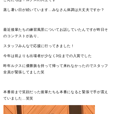
蒸し暑い日が続いています…みなさん体調は大丈夫ですか？
最近後輩たちの練習風景についてお話していたんですが昨日そ
のコンテストがあり、
スタッフみんなで応援に行ってきました！
今年は前よりも出場者が少なく3位までの入賞でした
昨年ルクスに優勝旗を持って帰って来れなかったのでスタッフ
全員が緊張してました笑
本番前まで笑顔だった後輩たちも本番になると緊張で手が震え
ていました…笑笑