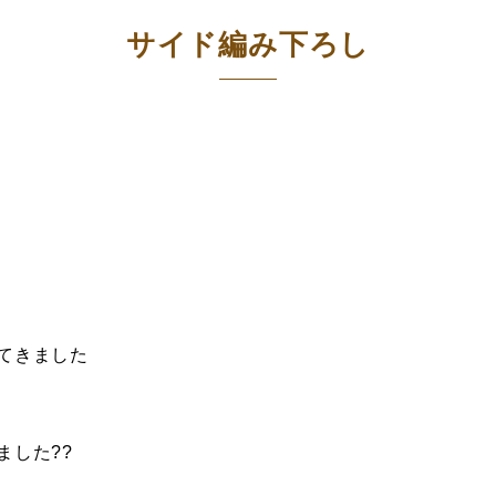
サイド編み下ろし
てきました
ました??