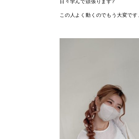
日々学んで頑張ります?
この人よく動くのでもう大変です