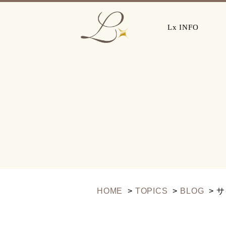
Lx INFO
HOME
TOPICS
BLOG
サ