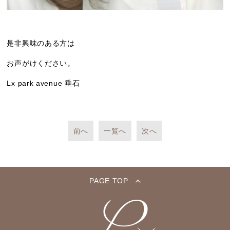
是非興味のある方は
お声がけください。
Lx park avenue 垂石
前へ
一覧へ
次へ
PAGE TOP