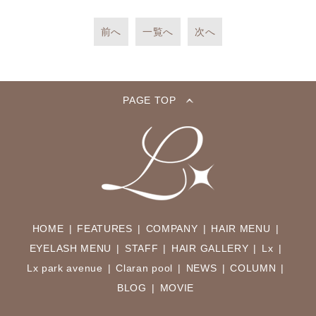
前へ
一覧へ
次へ
PAGE TOP
HOME
FEATURES
COMPANY
HAIR MENU
EYELASH MENU
STAFF
HAIR GALLERY
Lx
Lx park avenue
Claran pool
NEWS
COLUMN
BLOG
MOVIE