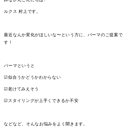
ルクス 村上です。
最近なんか変化がほしいな〜という方に、パーマのご提案で
す！
パーマというと
☑︎似合うかどうかわからない
☑︎老けてみえそう
☑︎スタイリングが上手くできるか不安
などなど、そんなお悩みをよく聞きます。