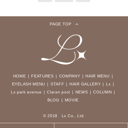
PAGE TOP
HOME
FEATURES
COMPANY
HAIR MENU
EYELASH MENU
STAFF
HAIR GALLERY
Lx
Lx park avenue
Claran pool
NEWS
COLUMN
BLOG
MOVIE
© 2018 Lx Co., Ltd.