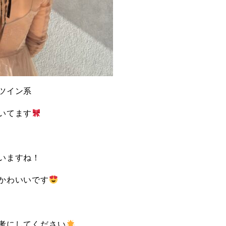
ツイン系
いてます
いますね！
かわいいです
考にしてください