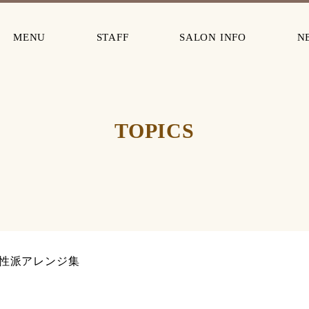
MENU
STAFF
SALON INFO
N
TOPICS
性派アレンジ集