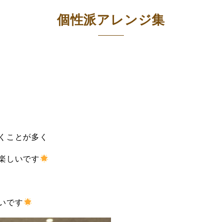
個性派アレンジ集
くことが多く
楽しいです
いです