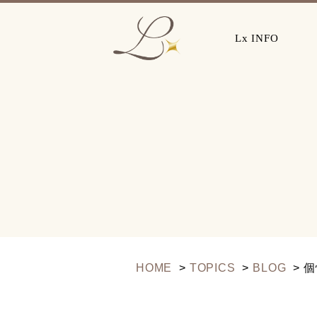
Lx INFO
HOME
TOPICS
BLOG
個