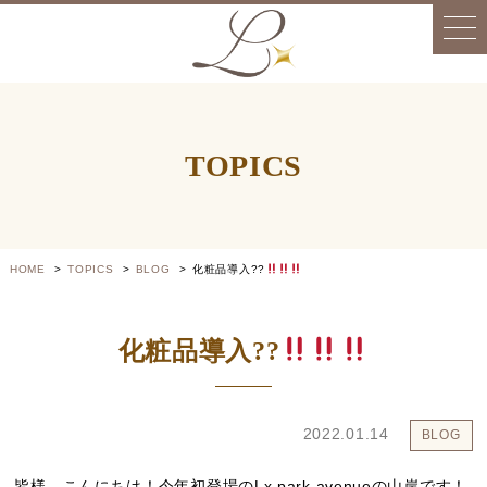
TOPICS
HOME
TOPICS
BLOG
化粧品導入??
化粧品導入??
2022.01.14
BLOG
皆様、こんにちは！今年初登場のLx park avenueの山岸です！