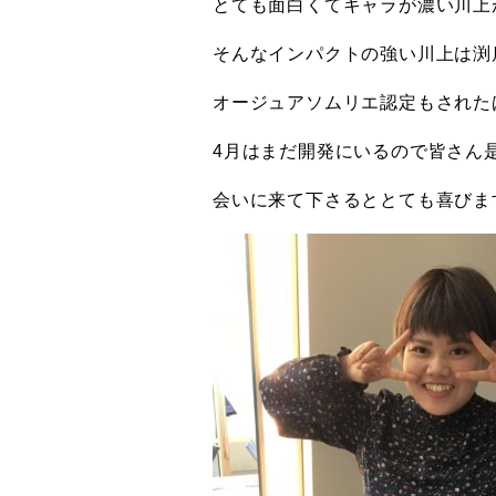
とても面白くてキャラが濃い川上
そんなインパクトの強い川上は渕
オージュアソムリエ認定もされた
4月はまだ開発にいるので皆さん是
会いに来て下さるととても喜びま