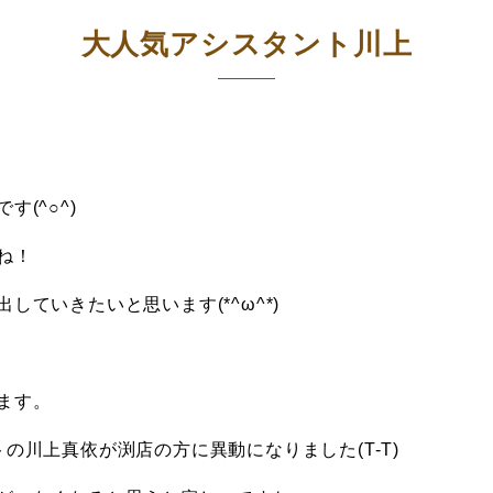
大人気アシスタント川上
(^○^)
ね！
ていきたいと思います(*^ω^*)
ます。
の川上真依が渕店の方に異動になりました(T-T)