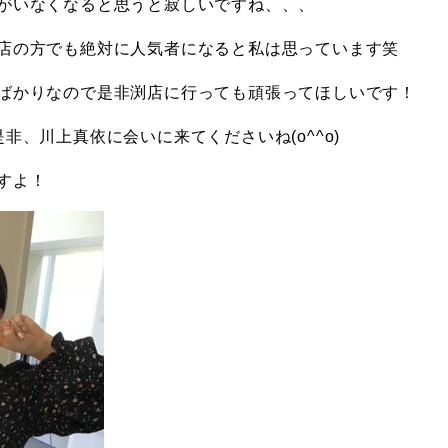
がいなくなると思うと寂しいですね、、、
店の方でも絶対に人気者になると私は思っています笑
ばかりなので是非渕店に行っても頑張ってほしいです！
非、川上真依に会いに来てくださいね(o^^o)
すよ！