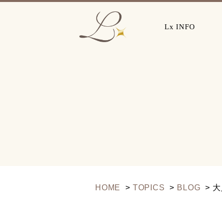
Lx INFO
HOME
TOPICS
BLOG
大