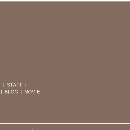
U
STAFF
BLOG
MOVIE