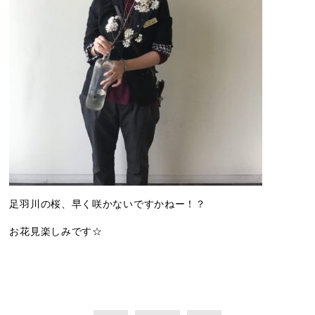
足羽川の桜、早く咲かないですかねー！？
お花見楽しみです☆