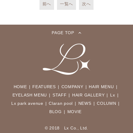
前へ
一覧へ
次へ
PAGE TOP
HOME
FEATURES
COMPANY
HAIR MENU
EYELASH MENU
STAFF
HAIR GALLERY
Lx
Lx park avenue
Claran pool
NEWS
COLUMN
BLOG
MOVIE
© 2018 Lx Co., Ltd.