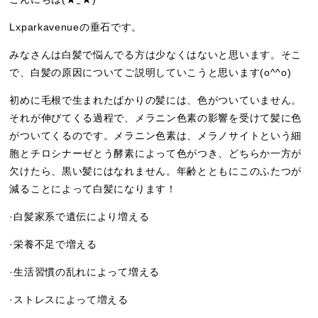
Lxparkavenue
の垂石です。
みなさんは白髪で悩んでる方は少なくはないと思います。そこ
で、白髪の原因についてご説明していこうと思います
(o^^o)
初めに毛根で生まれたばかりの髪には、色がついていません。
それが伸びてくる過程で、メラニン色素の影響を受けて髪に色
がついてくるのです。メラニン色素は、メラノサイトという細
胞とチロシナーゼとう酵素によって色がつき、どちらか一方が
欠けたら、黒い髪にはなれません。年齢とともにこのふたつが
減ることによって白髪になります！
·白髪家系で遺伝により増える
·栄養不足で増える
·生活習慣の乱れによって増える
·ストレスによって増える