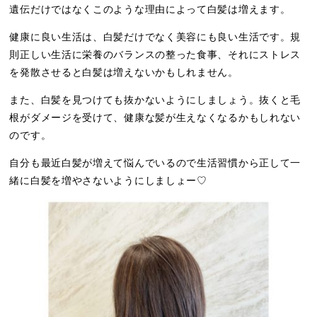
遺伝だけではなくこのような理由によって白髪は増えます。
健康に良い生活は、白髪だけでなく美容にも良い生活です。規
則正しい生活に栄養のバランスの整った食事、それにストレス
を発散させると白髪は増えないかもしれません。
また、白髪を見つけても抜かないようにしましょう。抜くと毛
根がダメージを受けて、健康な髪が生えなくなるかもしれない
のです。
自分も最近白髪が増えて悩んでいるので生活習慣から正して一
緒に白髪を増やさないようにしましょー
♡