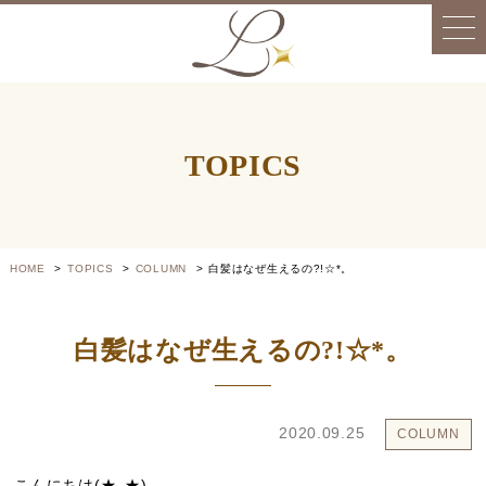
TOPICS
HOME
TOPICS
COLUMN
白髪はなぜ生えるの?!☆*。
白髪はなぜ生えるの?!☆*。
2020.09.25
COLUMN
こんにちは
(★‿★)