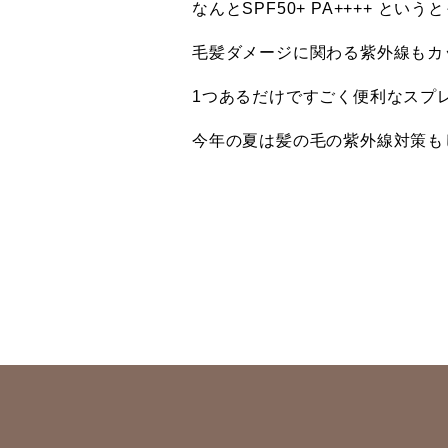
なんとSPF50+ PA++++ とい
毛髪ダメージに関わる紫外線もカ
1つあるだけですごく便利なスプレ
今年の夏は髪の毛の紫外線対策も