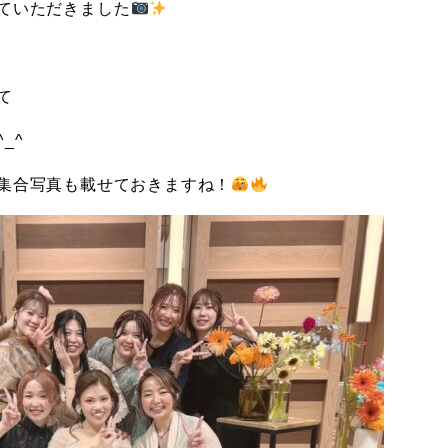
ていただきました
て
_^
集合写真も載せておきますね！