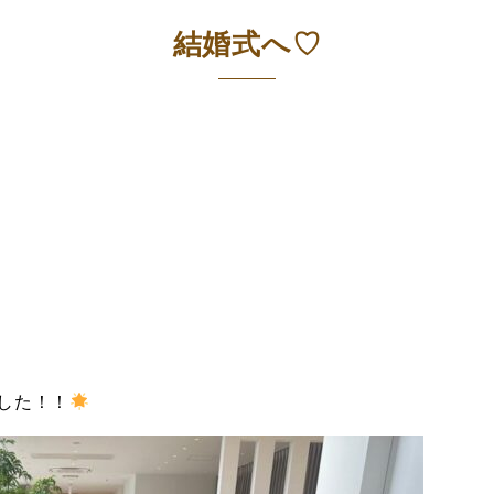
結婚式へ♡
した！！