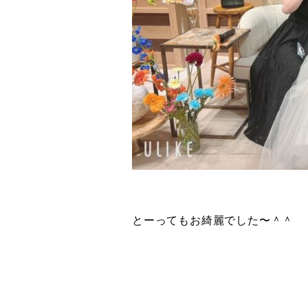
とーってもお綺麗でした〜＾＾