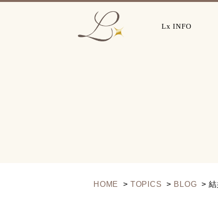
Lx INFO
HOME
TOPICS
BLOG
結