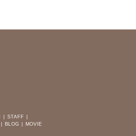
U
STAFF
BLOG
MOVIE