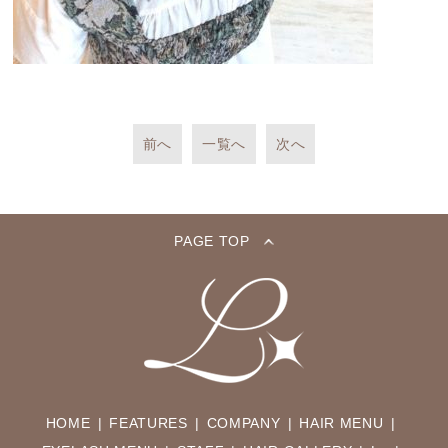
前へ
一覧へ
次へ
PAGE TOP
HOME
FEATURES
COMPANY
HAIR MENU