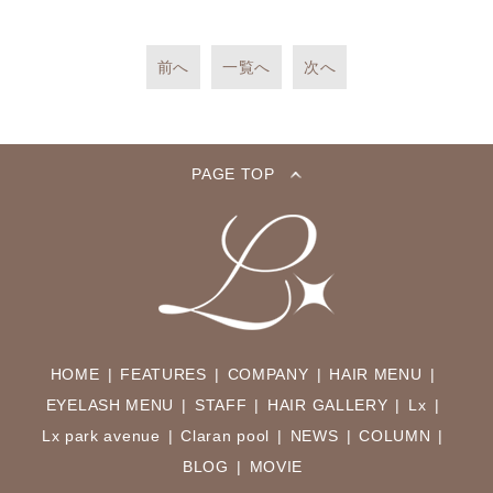
前へ
一覧へ
次へ
PAGE TOP
HOME
FEATURES
COMPANY
HAIR MENU
EYELASH MENU
STAFF
HAIR GALLERY
Lx
Lx park avenue
Claran pool
NEWS
COLUMN
BLOG
MOVIE