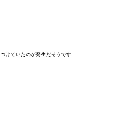
をつけていたのが発生だそうです