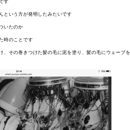
です
んという方が発明したみたいです
ついたのか
た時のことです
け、その巻きつけた髪の毛に泥を塗り、髪の毛にウェーブ