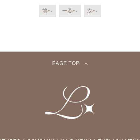
前へ
一覧へ
次へ
PAGE TOP