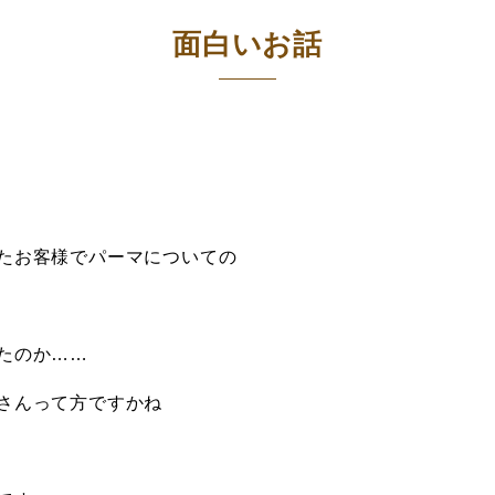
面白いお話
たお客様でパーマについての
たのか……
さんって方ですかね