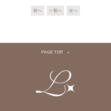
前へ
一覧へ
次へ
PAGE TOP