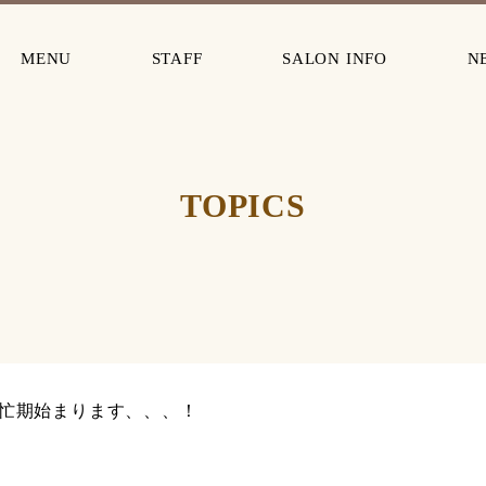
MENU
STAFF
SALON INFO
N
TOPICS
忙期始まります、、、！