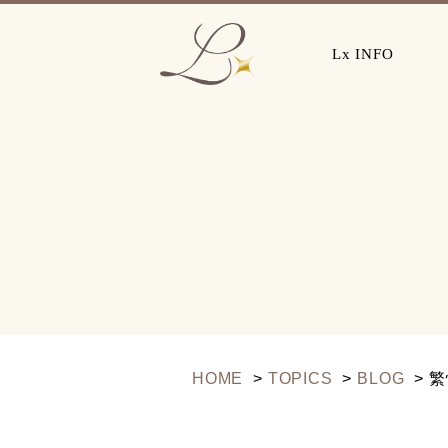
Lx INFO
HOME
TOPICS
BLOG
繁