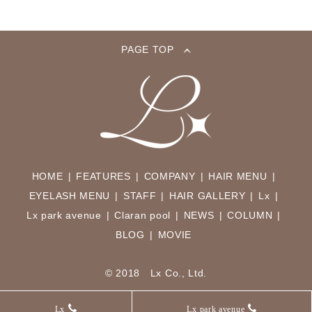
PAGE TOP
HOME
FEATURES
COMPANY
HAIR MENU
EYELASH MENU
STAFF
HAIR GALLERY
Lx
Lx park avenue
Claran pool
NEWS
COLUMN
BLOG
MOVIE
© 2018 Lx Co., Ltd.
Lx
Lx park avenue