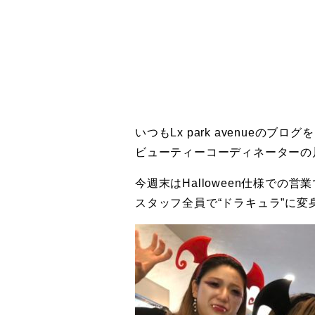
いつもLx park avenueの
ビューティーコーディネーターの
今週末はHalloween仕様での営
スタッフ全員で“ドラキュラ”に変身