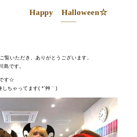
Happy Halloween☆
ブログをご覧いただき、ありがとうございます。
川島です。
業です☆
しちゃってます( *´艸｀)