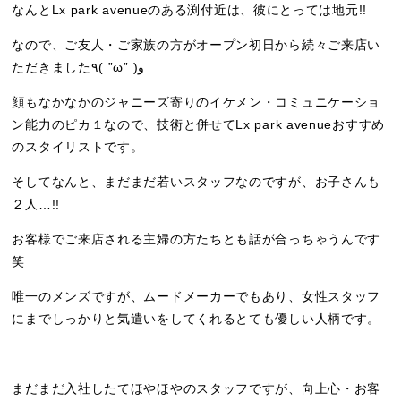
なんとLx park avenueのある渕付近は、彼にとっては地元!!
なので、ご友人・ご家族の方がオープン初日から続々ご来店い
ただきました٩( ”ω” )و
顔もなかなかのジャニーズ寄りのイケメン・コミュニケーショ
ン能力のピカ１なので、技術と併せてLx park avenueおすすめ
のスタイリストです。
そしてなんと、まだまだ若いスタッフなのですが、お子さんも
２人…!!
お客様でご来店される主婦の方たちとも話が合っちゃうんです
笑
唯一のメンズですが、ムードメーカーでもあり、女性スタッフ
にまでしっかりと気遣いをしてくれるとても優しい人柄です。
まだまだ入社したてほやほやのスタッフですが、向上心・お客