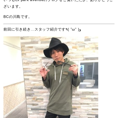
ざいます。
BCの川島です。
前回に引き続き…スタッフ紹介です٩( ”ω” )و