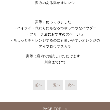
深みのある温かオレンジ
実際に使ってみました！
・ハイライト代わりにもなるつやっつやなパウダー
・ブリーチ眉におすすめのベージュ
・ちょっとチャレンジするのにも使いやすいオレンジの
アイブロウマスカラ
実際に店内でお試しいただけます！
川島まで(^^)
前へ
一覧へ
次へ
PAGE TOP