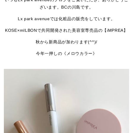
ざいます。BCの川島です。
Lx park avenueでは化粧品の販売をしています。
KOSE×mILBONで共同開発された美容室専売品の【iMPREA】
秋から新商品が加わります(^^)/
今年一押しの《メロウカラー》