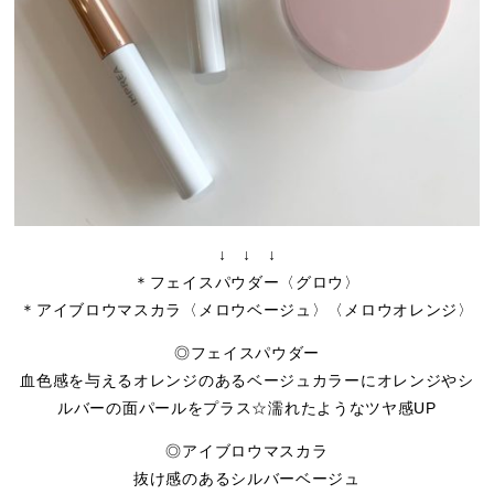
↓ ↓ ↓
＊フェイスパウダー〈グロウ〉
＊アイブロウマスカラ〈メロウベージュ〉〈メロウオレンジ〉
◎フェイスパウダー
血色感を与えるオレンジのあるベージュカラーにオレンジやシ
ルバーの面パールをプラス☆濡れたようなツヤ感UP
◎アイブロウマスカラ
抜け感のあるシルバーベージュ