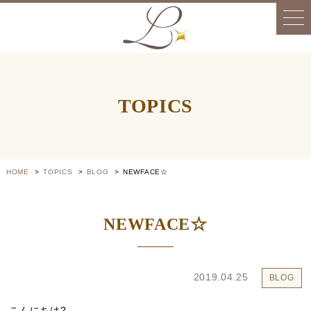
TOPICS
HOME
TOPICS
BLOG
NEWFACE☆
NEWFACE☆
2019.04.25
BLOG
こんにちは?