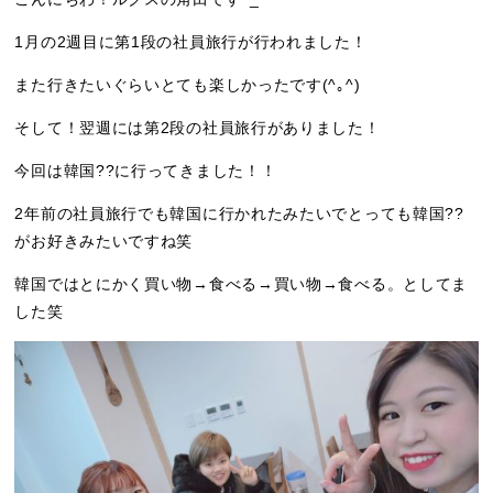
1月の2週目に第1段の社員旅行が行われました！
また行きたいぐらいとても楽しかったです(^｡^)
そして！翌週には第2段の社員旅行がありました！
今回は韓国??に行ってきました！！
2年前の社員旅行でも韓国に行かれたみたいでとっても韓国??
がお好きみたいですね笑
韓国ではとにかく買い物→食べる→買い物→食べる。としてま
した笑