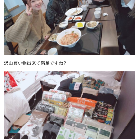
沢山買い物出来て満足ですね?