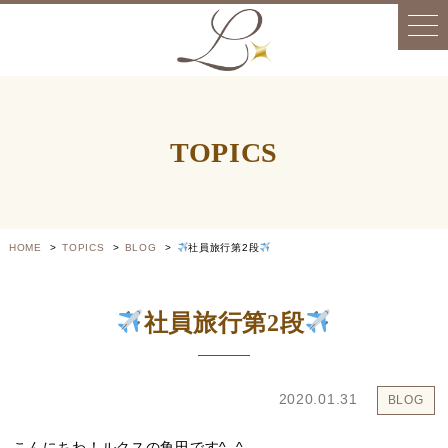
TOPICS
HOME
TOPICS
BLOG
社員旅行第2段
社員旅行第2段
2020.01.31
BLOG
こんにちわ！ルクスの角田です^_^