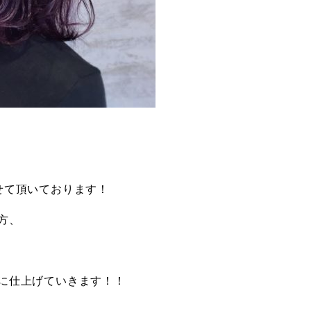
せて頂いております！
方、
に仕上げていきます！！