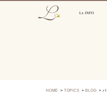
Lx INFO
HOME
TOPICS
BLOG
パ