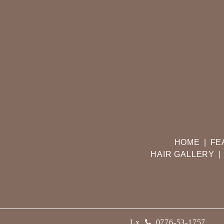
HOME
FE
HAIR GALLERY
Lx
0776-53-1757